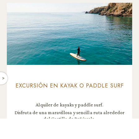
^
EXCURSIÓN EN KAYAK O PADDLE SURF
Alquiler de kayaks y paddle surf.
Disfruta de una maravillosa y sencilla ruta alrededor
del Castillo de Peñíscola.
DETALLES