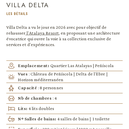
VILLA DELTA
LES DÉTAILS
Villa Delta a vu le jour en 2026 avec pour objectif de
rehausser
l'Atalaya Resort
, en proposant une architecture
évocatrice qui ouvre la voie à sa collection exclusive de
services et d'expériences.
Emplacement:
Quartier Las Atalayas | Peñíscola
Vues
: Château de Peñíscola | Delta de l'Èbre |
Horizon méditerranéen
Capacité
: 8 personnes
Nb de chambres
: 4
Lits:
4 lits doubles
Nº Salles de bains:
4 salles de bains | 1 toilette