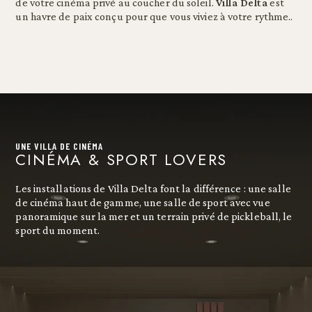
de votre cinéma privé au coucher du soleil.
Villa Delta
est
un havre de paix conçu pour que vous viviez à votre rythme..
UNE VILLA DE CINÉMA
CINÉMA & SPORT LOVERS
Les installations de Villa Delta font la différence : une salle
de cinéma haut de gamme, une salle de sport avec vue
panoramique sur la mer et un terrain privé de pickleball, le
sport du moment.